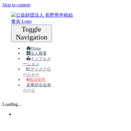
Skip to content
Toggle
Navigation
Home
法人概要
インフォメ
ーション
ディスクロ
ージャー
職員採用
栄養部会会員
ページ
Loading...